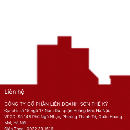
Liên hệ
CÔNG TY CỔ PHẦN LIÊN DOANH SƠN THẾ KỶ
Địa chỉ: số 15 ngõ 17 Nam Dư, quận Hoàng Mai, Hà Nội.
VPGD: Số 146 Phố Ngũ Nhạc, Phường Thanh Trì, Quận Hoàng
Mai, Hà Nội
Điện Thoại:
0932.39.1516