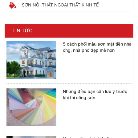
SƠN NỘI THẤT NGOẠI THẤT KINH TẾ
TIN TỨC
5 cách phối màu sơn mặt tiền nhà
ống, nhà phố đẹp mê hồn
Những điều bạn cần lưu ý trước
khi thi công sơn