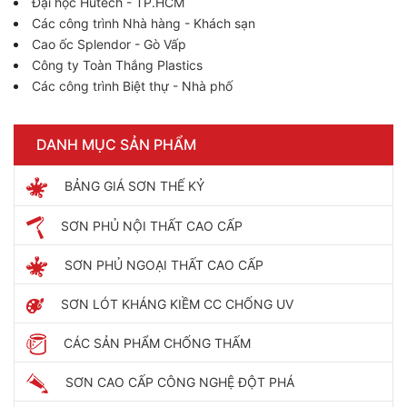
Đại học Hutech - TP.HCM
Các công trình Nhà hàng - Khách sạn
Cao ốc Splendor - Gò Vấp
Công ty Toàn Thắng Plastics
Các công trình Biệt thự - Nhà phố
DANH MỤC SẢN PHẨM
BẢNG GIÁ SƠN THẾ KỶ
SƠN PHỦ NỘI THẤT CAO CẤP
SƠN PHỦ NGOẠI THẤT CAO CẤP
SƠN LÓT KHÁNG KIỀM CC CHỐNG UV
CÁC SẢN PHẨM CHỐNG THẤM
SƠN CAO CẤP CÔNG NGHỆ ĐỘT PHÁ