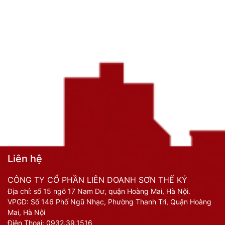
Liên hệ
CÔNG TY CỔ PHẦN LIÊN DOANH SƠN THẾ KỶ
Địa chỉ: số 15 ngõ 17 Nam Dư, quận Hoàng Mai, Hà Nội.
VPGD: Số 146 Phố Ngũ Nhạc, Phường Thanh Trì, Quận Hoàng
Mai, Hà Nội
Điện Thoại:
0932.39.1516