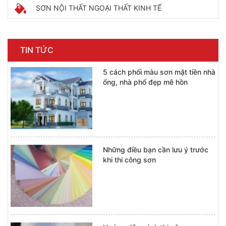
SƠN NỘI THẤT NGOẠI THẤT KINH TẾ
TIN TỨC
5 cách phối màu sơn mặt tiền nhà
ống, nhà phố đẹp mê hồn
Những điều bạn cần lưu ý trước
khi thi công sơn