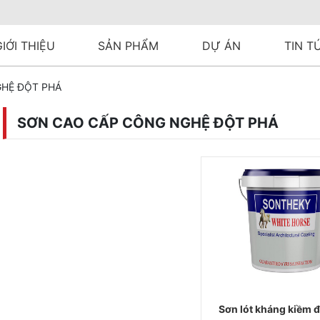
GIỚI THIỆU
SẢN PHẨM
DỰ ÁN
TIN T
HỆ ĐỘT PHÁ
SƠN CAO CẤP CÔNG NGHỆ ĐỘT PHÁ
Sơn lót kháng kiềm đ