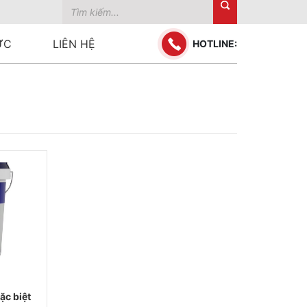
ỨC
LIÊN HỆ
HOTLINE:
ặc biệt