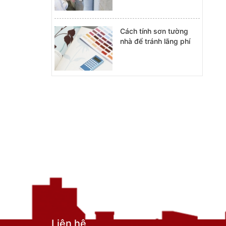
Cách tính sơn tường
nhà để tránh lãng phí
Liên hệ