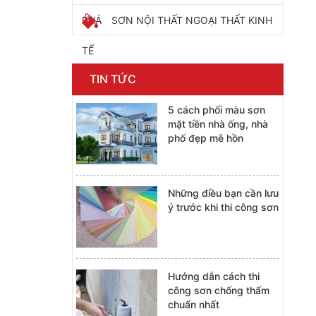
PHÁ
SƠN NỘI THẤT NGOẠI THẤT KINH
TẾ
TIN TỨC
5 cách phối màu sơn
mặt tiền nhà ống, nhà
phố đẹp mê hồn
Những điều bạn cần lưu
ý trước khi thi công sơn
Hướng dẫn cách thi
công sơn chống thấm
chuẩn nhất