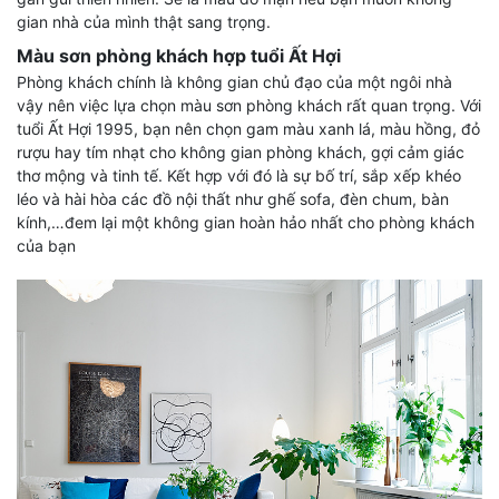
gian nhà của mình thật sang trọng.
Màu sơn phòng khách hợp tuổi Ất Hợi
Phòng khách chính là không gian chủ đạo của một ngôi nhà
vậy nên việc lựa chọn màu sơn phòng khách rất quan trọng. Với
tuổi Ất Hợi 1995, bạn nên chọn gam màu xanh lá, màu hồng, đỏ
rượu hay tím nhạt cho không gian phòng khách, gợi cảm giác
thơ mộng và tinh tế. Kết hợp với đó là sự bố trí, sắp xếp khéo
léo và hài hòa các đồ nội thất như ghế sofa, đèn chum, bàn
kính,…đem lại một không gian hoàn hảo nhất cho phòng khách
của bạn