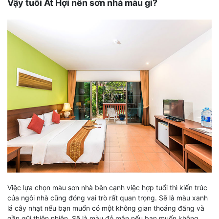
Vậy tuổi Ất Hợi nên sơn nhà màu gì?
Việc lựa chọn màu sơn nhà bên cạnh việc hợp tuổi thì kiến trúc
của ngôi nhà cũng đóng vai trò rất quan trọng. Sẽ là màu xanh
lá cây nhạt nếu bạn muốn có một không gian thoáng đãng và
gần gũi thiên nhiên. Sẽ là màu đỏ mận nếu bạn muốn không