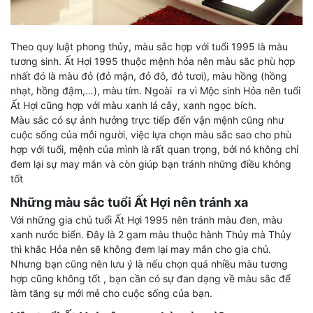
Theo quy luật phong thủy, màu sắc hợp với tuổi 1995 là màu
tương sinh. Ất Hợi 1995 thuộc mệnh hỏa nên màu sắc phù hợp
nhất đó là màu đỏ (đỏ mận, đỏ đô, đỏ tươi), màu hồng (hồng
nhạt, hồng đậm,…), màu tím. Ngoài ra vì Mộc sinh Hỏa nên tuổi
Ất Hợi cũng hợp với màu xanh lá cây, xanh ngọc bích.
Màu sắc có sự ảnh hưởng trực tiếp đến vận mệnh cũng như
cuộc sống của mỗi người, việc lựa chọn màu sắc sao cho phù
hợp với tuổi, mệnh của mình là rất quan trọng, bởi nó không chỉ
đem lại sự may mắn và còn giúp bạn tránh những điều không
tốt
Những màu sắc tuổi Ất Hợi nên tránh xa
Với những gia chủ tuổi Ất Hợi 1995 nên tránh màu đen, màu
xanh nước biển. Đây là 2 gam màu thuộc hành Thủy mà Thủy
thì khắc Hỏa nên sẽ không đem lại may mắn cho gia chủ.
Nhưng bạn cũng nên lưu ý là nếu chọn quá nhiều màu tương
hợp cũng không tốt , bạn cần có sự đan dạng về màu sắc để
làm tăng sự mới mẻ cho cuộc sống của bạn.