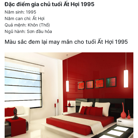
Đặc điểm gia chủ tuổi Ất Hợi 1995
Năm sinh: 1995
Năm can chi: Ất Hợi
Quả mệnh: Khôn (Thổ)
Ngũ hành: Sơn đầu hỏa
Màu sắc đem lại may mắn cho tuổi Ất Hợi 1995