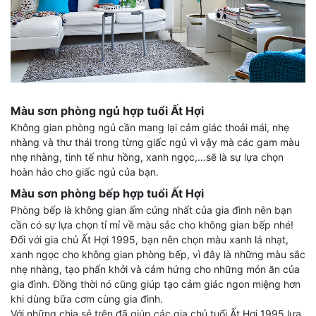
Màu sơn phòng ngủ hợp tuổi Ất Hợi
Không gian phòng ngủ cần mang lại cảm giác thoải mái, nhẹ
nhàng và thư thái trong từng giấc ngủ vì vậy mà các gam màu
nhẹ nhàng, tinh tế như hồng, xanh ngọc,…sẽ là sự lựa chọn
hoàn hảo cho giấc ngủ của bạn.
Màu sơn phòng bếp hợp tuổi Ất Hợi
Phòng bếp là không gian ấm cúng nhất của gia đình nên bạn
cần có sự lựa chọn tỉ mỉ về màu sắc cho không gian bếp nhé!
Đối với gia chủ Ất Hợi 1995, bạn nên chọn màu xanh lá nhạt,
xanh ngọc cho không gian phòng bếp, vì đây là những màu sắc
nhẹ nhàng, tạo phấn khởi và cảm hứng cho những món ăn của
gia đình. Đồng thời nó cũng giúp tạo cảm giác ngon miệng hơn
khi dùng bữa cơm cùng gia đình.
Với những chia sẻ trên đã giúp các gia chủ tuổi Ất Hợi 1995 lựa