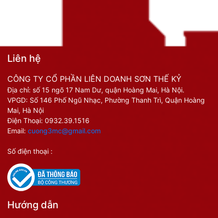
Liên hệ
CÔNG TY CỔ PHẦN LIÊN DOANH SƠN THẾ KỶ
Địa chỉ: số 15 ngõ 17 Nam Dư, quận Hoàng Mai, Hà Nội.
VPGD: Số 146 Phố Ngũ Nhạc, Phường Thanh Trì, Quận Hoàng
Mai, Hà Nội
Điện Thoại:
0932.39.1516
Email:
cuong3mc@gmail.com
Số điện thoại :
Hướng dẫn