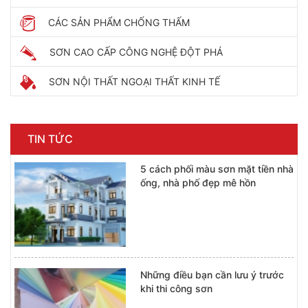
CÁC SẢN PHẨM CHỐNG THẤM
SƠN CAO CẤP CÔNG NGHỆ ĐỘT PHÁ
SƠN NỘI THẤT NGOẠI THẤT KINH TẾ
TIN TỨC
5 cách phối màu sơn mặt tiền nhà
ống, nhà phố đẹp mê hồn
Những điều bạn cần lưu ý trước
khi thi công sơn