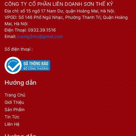
CÔNG TY CỔ PHẦN LIÊN DOANH SƠN THẾ KỶ
Địa chỉ: số 15 ngõ 17 Nam Dư, quận Hoàng Mai, Hà Nội.
VPGD: Số 146 Phố Ngũ Nhạc, Phường Thanh Trì, Quận Hoàng
Mai, Hà Nội
Điện Thoại:
0932.39.1516
Email:
cuong3mc@gmail.com
Số điện thoại :
Hướng dẫn
Trang Chủ
Giới Thiệu
Sản Phẩm
Tin Tức
Liên Hệ