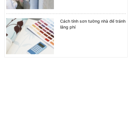
Cách tính sơn tường nhà để tránh
lãng phí