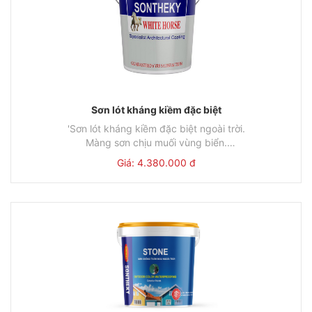
Sơn lót kháng kiềm đặc biệt
'Sơn lót kháng kiềm đặc biệt ngoài trời.
Màng sơn chịu muối vùng biển.
Bền vững cho các khi hậu khắc nghiệt nhất.
Giá: 4.380.000 đ
Đơn
Thùng
Đơn giá
Lon
giá
18L/Thùng
4.380.000đ
5L/Lon