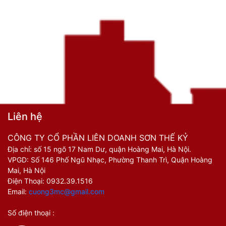
Liên hệ
CÔNG TY CỔ PHẦN LIÊN DOANH SƠN THẾ KỶ
Địa chỉ: số 15 ngõ 17 Nam Dư, quận Hoàng Mai, Hà Nội.
VPGD: Số 146 Phố Ngũ Nhạc, Phường Thanh Trì, Quận Hoàng
Mai, Hà Nội
Điện Thoại:
0932.39.1516
Email:
cuong3mc@gmail.com
Số điện thoại :