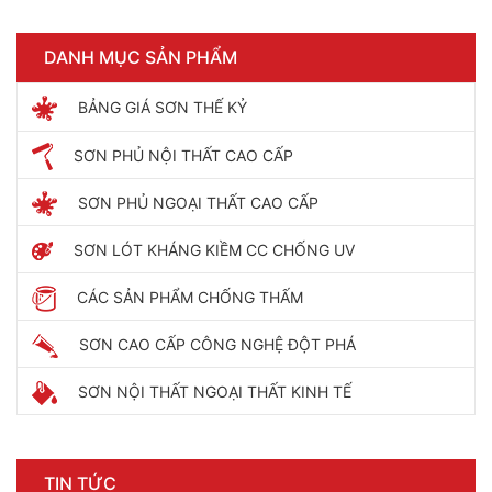
DANH MỤC SẢN PHẨM
BẢNG GIÁ SƠN THẾ KỶ
SƠN PHỦ NỘI THẤT CAO CẤP
SƠN PHỦ NGOẠI THẤT CAO CẤP
SƠN LÓT KHÁNG KIỀM CC CHỐNG UV
CÁC SẢN PHẨM CHỐNG THẤM
SƠN CAO CẤP CÔNG NGHỆ ĐỘT PHÁ
SƠN NỘI THẤT NGOẠI THẤT KINH TẾ
TIN TỨC