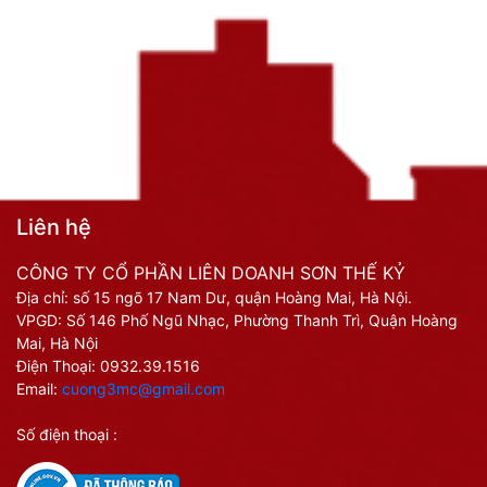
Liên hệ
CÔNG TY CỔ PHẦN LIÊN DOANH SƠN THẾ KỶ
Địa chỉ: số 15 ngõ 17 Nam Dư, quận Hoàng Mai, Hà Nội.
VPGD: Số 146 Phố Ngũ Nhạc, Phường Thanh Trì, Quận Hoàng
Mai, Hà Nội
Điện Thoại:
0932.39.1516
Email:
cuong3mc@gmail.com
Số điện thoại :