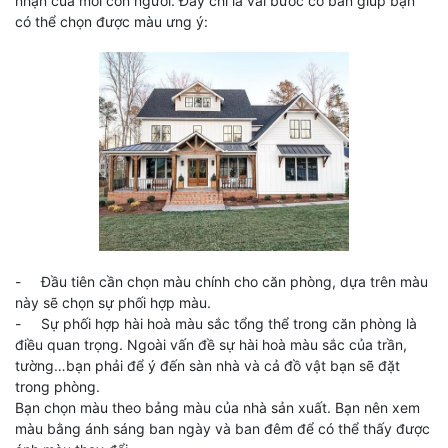
nhận của mỗi con người. Đây chỉ là vài bước cơ bản giúp bạn
có thể chọn được màu ưng ý:
- Đầu tiên cần chọn màu chính cho căn phòng, dựa trên màu
này sẽ chọn sự phối hợp màu.
- Sự phối hợp hài hoà màu sắc tổng thể trong căn phòng là
điều quan trọng. Ngoài vấn đề sự hài hoà màu sắc của trần,
tường…bạn phải để ý đến sàn nhà và cả đồ vật bạn sẽ đặt
trong phòng.
Bạn chọn màu theo bảng màu của nhà sản xuất. Bạn nên xem
màu bằng ánh sáng ban ngày và ban đêm để có thể thấy được