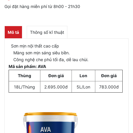
Gọi đặt hàng miễn phí từ 8h00 - 21h30
Mô tả
Thông số kĩ thuật
Sơn mịn nội thất cao cấp
Màng sơn mịn sáng siêu bền.
Công nghệ che phủ tối đa, dễ lau chùi.
Mã sản phẩm: AVA
Thùng
Đơn giá
Lon
Đơn giá
18L/Thùng
2.695.000đ
5L/Lon
783.000đ