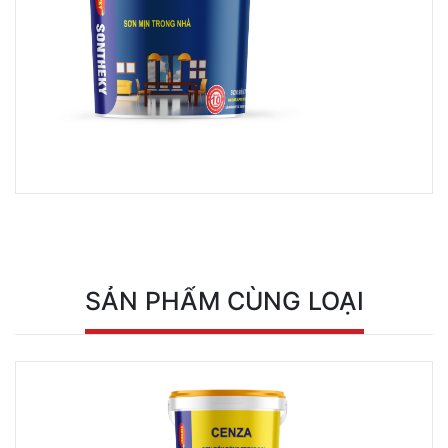
SẢN PHẨM CÙNG LOẠI