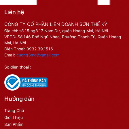
Liên hệ
CÔNG TY CỔ PHẦN LIÊN DOANH SƠN THẾ KỶ
Địa chỉ: số 15 ngõ 17 Nam Dư, quận Hoàng Mai, Hà Nội.
VPGD: Số 146 Phố Ngũ Nhạc, Phường Thanh Trì, Quận Hoàng
Mai, Hà Nội
Điện Thoại:
0932.39.1516
Email:
cuong3mc@gmail.com
Số điện thoại :
Hướng dẫn
Trang Chủ
Giới Thiệu
Sản Phẩm